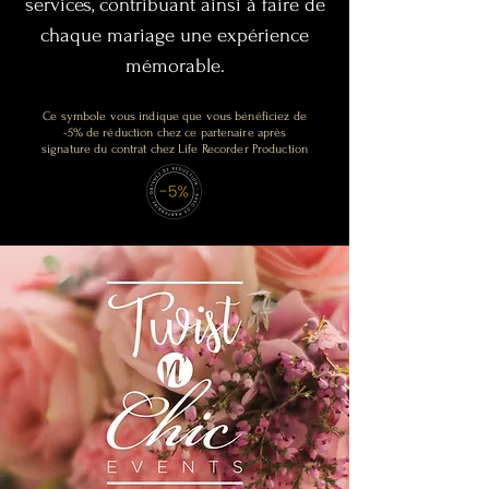
services, contribuant ainsi à faire de
chaque mariage une expérience
mémorable.
Ce symbole vous indique que vous bénéficiez de
-5% de réduction chez ce partenaire après
signature du contrat chez Life Recorder Production