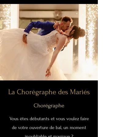
La Chorégraphe des Mariés
Chorégraphe
Vous êtes débutants et vous voulez faire
de votre ouverture de bal, un moment
inoubliable et magique ?